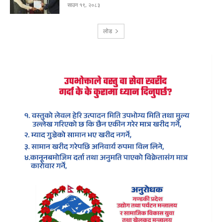
साउन १९, २०८३
लोड