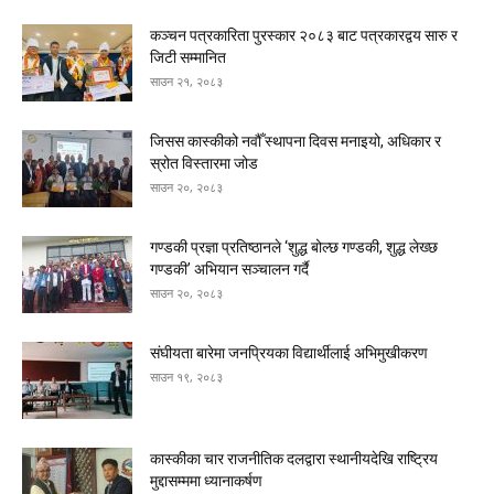
कञ्चन पत्रकारिता पुरस्कार २०८३ बाट पत्रकारद्वय सारु र
जिटी सम्मानित
साउन २१, २०८३
जिसस कास्कीको नवौँ स्थापना दिवस मनाइयो, अधिकार र
स्रोत विस्तारमा जोड
साउन २०, २०८३
गण्डकी प्रज्ञा प्रतिष्ठानले ‘शुद्ध बोल्छ गण्डकी, शुद्ध लेख्छ
गण्डकी’ अभियान सञ्चालन गर्दै
साउन २०, २०८३
संघीयता बारेमा जनप्रियका विद्यार्थीलाई अभिमुखीकरण
साउन १९, २०८३
कास्कीका चार राजनीतिक दलद्वारा स्थानीयदेखि राष्ट्रिय
मुद्दासम्ममा ध्यानाकर्षण