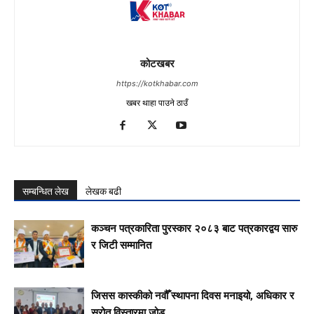
कोटखबर
https://kotkhabar.com
खबर थाहा पाउने ठाउँ
सम्बन्धित लेख
लेखक बढी
कञ्चन पत्रकारिता पुरस्कार २०८३ बाट पत्रकारद्वय सारु
र जिटी सम्मानित
जिसस कास्कीको नवौँ स्थापना दिवस मनाइयो, अधिकार र
स्रोत विस्तारमा जोड