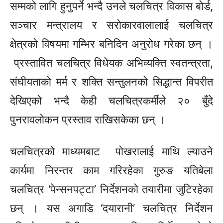
सम्मको लागि हुनुपर्ने भन्दै उनले चलचित्र विकास बोर्ड,
सञ्चार मन्त्रालय
र सरोकारवालालाई
चलचित्र
क्षेत्रको विषयमा गम्भिर बनिदिन अनुरोध गरेका छन् ।
प्रस्तावित चलचित्र विधेयक अभिव्यक्ति स्वतन्त्रता,
संघीयताको मर्म र शक्ति सन्तुलनको सिद्धान्त विपरीत
देखिएको भन्दै केही चलचित्रकर्मीले २० बुँदे
पुनरावलोकन प्रस्ताव राखिसकेका छन् ।
चलचित्रको माध्यमबाट पोखरालाई माथि ल्याउने
कार्यमा निरन्तर काम गरिरहेका गुरुङ यतिबेला
चलचित्र ‘पेन्सनपट्टा’ निर्देशनको तयारीमा जुटिरहेका
छन् । यस अगाडि ‘
दयारानी’
चलचित्र निर्देशन