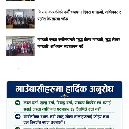
जिसस कास्कीको नवौँ स्थापना दिवस मनाइयो, अधिकार र
स्रोत विस्तारमा जोड
गण्डकी प्रज्ञा प्रतिष्ठानले ‘शुद्ध बोल्छ गण्डकी, शुद्ध लेख्छ
गण्डकी’ अभियान सञ्चालन गर्दै