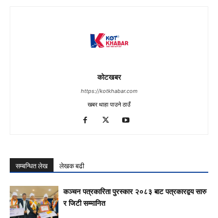
कोटखबर
https://kotkhabar.com
खबर थाहा पाउने ठाउँ
सम्बन्धित लेख
लेखक बढी
कञ्चन पत्रकारिता पुरस्कार २०८३ बाट पत्रकारद्वय सारु
र जिटी सम्मानित