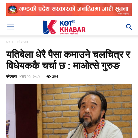
२०८३ श्रावण २२
घर
मनोरन्जन
यतिबेला धेरै पैसा कमाउने चलचित्र र
विधेयककै चर्चा छ : माओत्से गुरुङ
कोटखबर
असार २२, २०८२
204