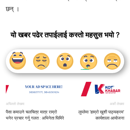
छन् ।
यो खबर पढेर तपाईलाई कस्तो महसुस भयो ?
अघिल्लो लेखमा
अर्को लेखमा
पैसा कमाउने चलचित्र मात्र राम्रो
लुम्लेमा ‘हाम्रो खुशी पाठ्यक्रम’
भनेर प्रचार गर्नु गलत : अभिनेता घिमिरे
कार्यशाला आयोजना