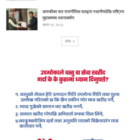
कास्कीका चार राजनीतिक दलद्वारा स्थानीयदेखि राष्ट्रिय
मुद्दासम्ममा ध्यानाकर्षण
साउन १९, २०८३
लोड