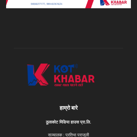
हाम्रो बारे
ठूलाकोट मिडिया हाउस प्रा.लि.
सञ्चालक : प्रतिभा पराजुली