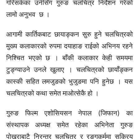
गरिसकेका
उनीसँग गुरुङ चलचित्र निर्देशन गरेको
लामो अनुभव छ ।
आगामी कार्तिकबाट
छायाङ्कन
सुरु हुने चलचित्रको
मुख्य कलाकारको रुपमा दयाहाङ राईको अभिनय रहने
निश्चित भएको छ । बाँकी कलाकार केही समयमा
टुङ्ग्याउने
उनले खुलाए । चलचित्रको
छायाँङ्कन
कास्की सहित लमजुङको भुजुङमा पनि हुनेछ । यस
चलचित्रको कथा समेत माओत्सेकै हो ।
गुरुङ फिल्म एशोसियसन नेपाल
(जिफान)
का
संस्थापक अध्यक्ष समेत रहेका अभिनेता गुरुङ
पोखराबाटै निरन्तर चलचित्र र
रङ्गकर्ममा
सक्रिय