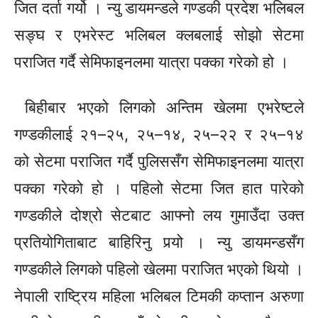
जित दर्ता गर्यो । न्यु डायमन्डले गण्डकी प्रदेश भलिबल
सङ्घ
र एभरेस्ट भलिबल क्लबलाई सोझो सेटमा
पराजित गर्दै सेमिफाइनलमा यात्रा पक्का गरेको हो ।
बिहीबार भएको लिगको अन्तिम खेलमा एभरेष्टले
गण्डकीलाई
२१–२५,
२५–१४,
२५–२२
र
२५–१४
को सेटमा पराजित गर्दै
पुलिससँग
सेमिफाइनलमा यात्रा
पक्का गरेको हो । पहिलो सेटमा जित हात पारेको
गण्डकीले दोश्रो सेटबाट आफ्नो लय
गुमाउँदा
उक्त
प्रतियोगिताबाट बाहिरिनु पर्‍यो । न्यु
डायमन्डसँग
गण्डकीले लिगको पहिलो खेलमा पराजित भएको थियो ।
नेपाली राष्ट्रिय महिला
भलिबल
टिमकी कप्तान अरुणा