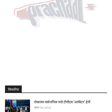
सिफारिस
पोखरामा सार्वजनिक भयो टीभीएस ‘अरबिटर’ ईभी
साउन २५, २०८३