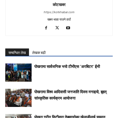
कोटखबर
https://kotkhabar.com
खबर थाहा पाउने ठाउँ
सम्बन्धित लेख
लेखक बढी
पोखरामा सार्वजनिक भयो टीभीएस ‘अरबिटर’ ईभी
पोखरामा विश्व आदिवासी जनजाति दिवस मनाइयो, बृहत्
सांस्कृतिक कार्यक्रम आयोजना
पोखरा ग्रीन सिटीद्वारा तेक्वान्दोका खेलाडीलाई सम्मान