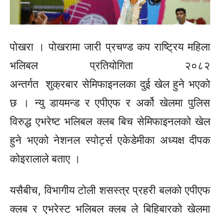
पोखरा । पोखरामा जारी प्रचण्ड कप राष्ट्रिय महिला
भलिबल प्रतियोगिता २०८२
अन्तर्गत
शुक्रबार
सेमिफाइनलका दुई खेल हुने भएको
छ । न्यु
डायमन्ड
र
एपीएफ
र अर्को खेलमा पुलिस
विरुद्ध
एभरेष्ट भलिबल
क्लब
बिच सेमिफाइनलको खेल
हुने भएको नेशनल
स्पोर्ट्स
एकेडेमीका अध्यक्ष
दीपक
कोइरालाले बताए ।
यसैबीच,
विभागीय टोली शसस्त्र प्रहरी
बलको
एपीएफ
क्लब र एभरेस्ट भलिबल क्लब ले
बिहिबारको
खेलमा