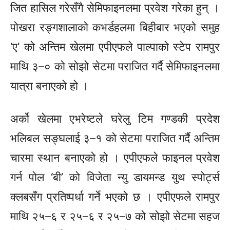
जित हासिल
गरेसँगै
सेमिफाइनलमा प्रवेश गरेका हुन् ।
पोखरा
रङ्गशालाको
कभर्डहलमा
बिहीबार
भएको समुह
‘ए’ को अन्तिम खेलमा
एपीएफले
पाल्पाको स्टेप रामपुर
माथि
३–०
को सोझो सेटमा पराजित गर्दै सेमिफाइनलमा
यात्रा बनाएको हो ।
अर्को खेलमा एभरेष्टले घरेलु टिम गण्डकी प्रदेश
भलिबल
सङ्घलाई
३–१
को सेटमा पराजित गर्दै अन्तिम
चारमा स्थान बनाएको हो ।
एपीएफले
फाइनल प्रवेश
गर्न पोल
‘बी’
को विजेता न्यु डायमन्ड युथ
स्पोर्ट्स
क्लबसँग
प्रतिष्पर्धा
गर्ने भएको छ ।
एपीएफले
रामपुर
माथि
२५–६
र
२५–६
र
२५–७
को सोझो सेटमा सहज