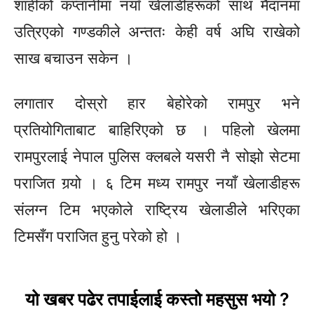
शाहीको कप्तानीमा नयाँ
खेलाडीहरूको
साथ मैदानमा
उत्रिएको
गण्डकीले अन्ततः केही
वर्ष
अघि राखेको
साख बचाउन सकेन ।
लगातार दोस्रो हार बेहोरेको रामपुर भने
प्रतियोगिताबाट बाहिरिएको छ । पहिलो खेलमा
रामपुरलाई नेपाल पुलिस क्लबले यसरी नै सोझो सेटमा
पराजित गर्‍यो । ६ टिम मध्य रामपुर नयाँ
खेलाडीहरू
संलग्न टिम भएकोले राष्ट्रिय खेलाडीले भरिएका
टिमसँग
पराजित हुनु परेको हो ।
यो खबर पढेर तपाईलाई कस्तो महसुस भयो ?