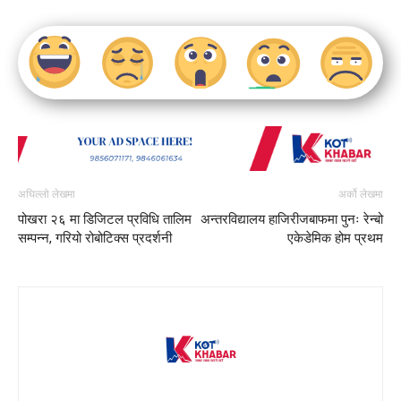
अघिल्लो लेखमा
अर्को लेखमा
पोखरा २६ मा डिजिटल प्रविधि तालिम
अन्तरविद्यालय हाजिरीजबाफमा पुनः रेन्बो
सम्पन्न, गरियो रोबोटिक्स प्रदर्शनी
एकेडेमिक होम प्रथम