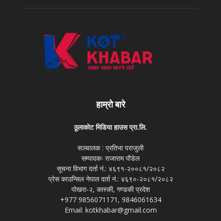
हाम्रो बारे
ठूलाकोट मिडिया हाउस प्रा.लि.
सञ्चालक : प्रतिभा पराजुली
सम्पादकः राजाराम पौडेल
सूचना विभाग दर्ता नं.: ४६९१-२००८१/२०८२
प्रेस काउन्सिल नेपाल दर्ता नं.: ४६९०-२०८१/२०८२
पोखरा-२, कास्की, गण्डकी प्रदेश
+977 9856071171, 9846061634
Email: kotkhabar@gmail.com