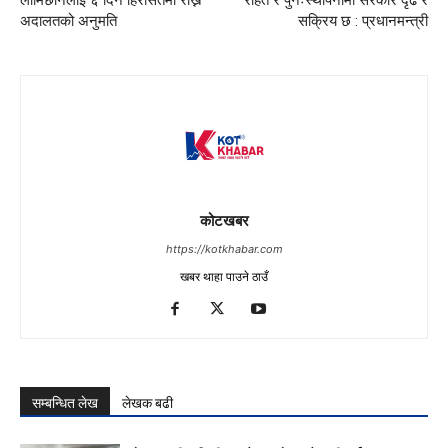
अदालतको अनुमति
सक्रिय छ : प्रधानमन्त्री
कोटखबर
https://kotkhabar.com
खबर थाहा पाउने ठाउँ
सम्बन्धित लेख
लेखक बढी