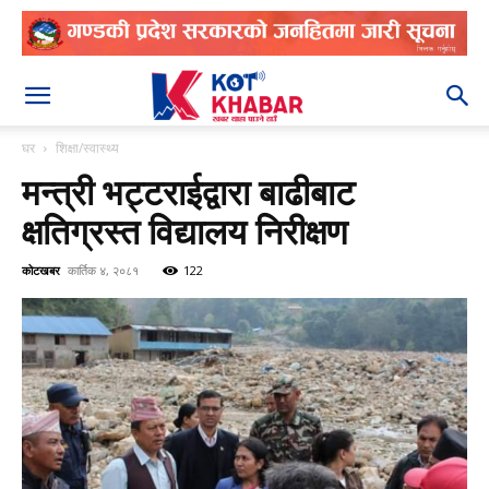
२०८३ श्रावण २४
घर
शिक्षा/स्वास्थ्य
मन्त्री भट्टराईद्वारा बाढीबाट
क्षतिग्रस्त विद्यालय निरीक्षण
कोटखबर
कार्तिक ४, २०८१
122