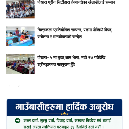
पोखरा ग्रीन सिटीद्वारा तेक्वान्दोका खेलाडीलाई सम्मान
चित्रकला प्रतियोगिता सम्पन्न, रङमा पोखियो विपद्
सचेतना र मानवीयताको सन्देश
पोखरा–५ मा बृहत् आम भेला, भदौ १७ गतेदेखि
श्रीमद्भागवत महापुराण हुँदै