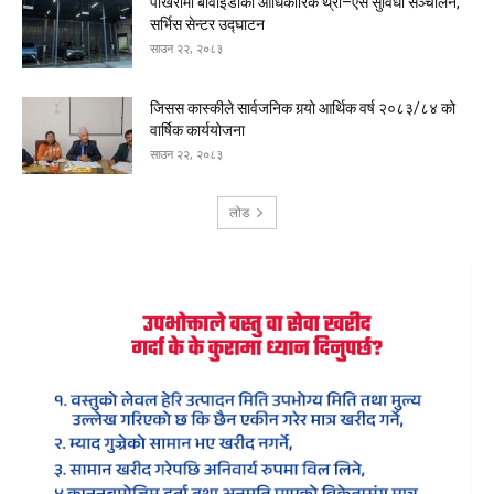
पोखरामा बीवाईडीको आधिकारिक थ्री–एस सुविधा सञ्चालन,
सर्भिस सेन्टर उद्घाटन
साउन २२, २०८३
जिसस कास्कीले सार्वजनिक गर्‍यो आर्थिक वर्ष २०८३/८४ को
वार्षिक कार्ययोजना
साउन २२, २०८३
लोड