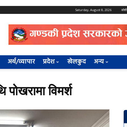
Saturday, August 8, 2026
कोशी
अर्थ/व्यापार
प्रदेश
खेलकुद
अन्य
थि पोखरामा विमर्श