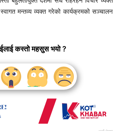
 बहुलतायुक्त देशमा सधैँ रहिरहने विचार व्यक्त
े स्वागत मन्तव्य व्यक्त गरेको कार्यक्रमको सञ्चालन
ाईलाई कस्तो महसुस भयो ?