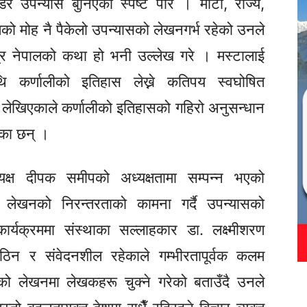
 उपन्यास बुनिएको स्पष्ट पारे । माटो, राज्य,
िको मोह नै पैकेलो उपन्यासको लेखनगर्भ रहेको उनले
्र नेपालको कथा हो भनी उल्लेख गरे । मस्टालाई
ाथि कर्णालीको इतिहास लेख्ने कतिपय स्वघोषित
 लेखिएकाले कर्णालीको इतिहासको गहिरो अनुसन्धान
ाएका छन् ।
क्ष दीपक समीपको अध्यक्षतामा सम्पन्न भएको
ो लेखनको निरन्तरताको कामना गर्दै उपन्यासको
्यक्रममा संस्थाका सल्लाहकार डा. लक्ष्मीशरण
न र संवेदनशील रहेकाले गम्भीरतापूर्वक कलम
को लेखनमा लेखकहरू चुक्ने गरेको बताउँदै उनले