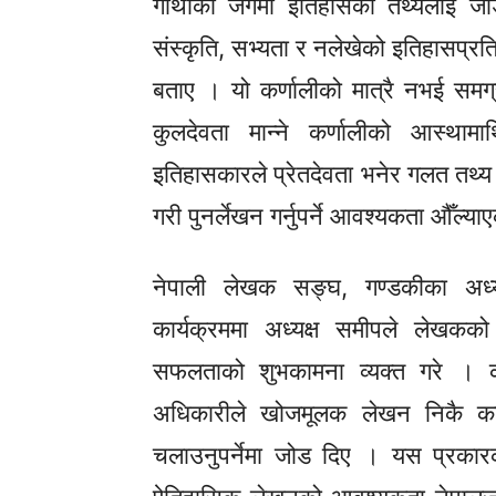
गाथाको जगमा इतिहासको तथ्यलाई जोडेर
संस्कृति, सभ्यता र नलेखेको इतिहासप्रत
बताए । यो कर्णालीको मात्रै नभई समग
कुलदेवता मान्ने कर्णालीको आस्थाम
इतिहासकारले प्रेतदेवता भनेर गलत तथ्य
गरी पुनर्लेखन गर्नुपर्ने आवश्यकता औँल्य
नेपाली लेखक सङ्घ, गण्डकीका अध्य
कार्यक्रममा अध्यक्ष समीपले लेखकक
सफलताको शुभकामना व्यक्त गरे । कार
अधिकारीले खोजमूलक लेखन निकै कठि
चलाउनुपर्नेमा जोड दिए । यस प्रकार