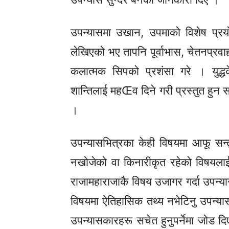
उपन्यासमा उखान, उपमाको विशेष प्रय
लेखिएको भए तापनि पूर्वाभास, चेतनप्रव
कलात्मक सिपको प्रशंसा गरे । युद्धक
शान्तिलाई महŒव दिने गरी प्रस्तुत हुन 
।
उपन्यासभित्रका केही विषयमा आफू सन्
नखोजेको वा किनारीकृत रहेको विषयलाई उ
राजामहाराजाकै विषय उजागर गर्दा उपन्
विषयमा ऐतिहासिक तथ्य नभेटिनु उपन्यास
उपन्यासकारहरू सचेत हुनुपर्नेमा जोड दि