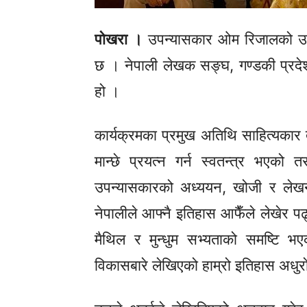
पोखरा ।
उपन्यासकार ओम रिजालको उपन्य
छ । नेपाली लेखक सङ्घ, गण्डकी प्रदेश
हो ।
कार्यक्रमका प्रमुख अतिथि साहित्यकार तीर्
मान्छे प्रयत्न गर्न स्वतन्त्र भए
उपन्यासकारको अध्ययन, खोजी र लेखनल
नेपालीले आफ्नै इतिहास आफैँले लेखेर प
मैथिल र मुन्धुम सभ्यताको समष्टि भएको
विकासबारे लेखिएको हाम्रो इतिहास अधुर