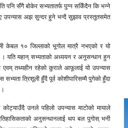
ि पनि सँगै बोकेर सभ्यतातर्फ पुग्न सकिँदैन कि भन्ने
उपन्यास अझ सुन्दर हुने भन्दै सुझाव प्रस्तुतसमेत
णाली केबल १० जिल्लाको भूगोल मात्रै नभएको र यो
 । यति महान् सभ्यताको अध्ययन र अनुसन्धान हुन
एवम् तथ्यहीन रहेको कुराले आफूलाई यो उपन्यास
भ्यता त्रिशूली हुँदै पूर्व कोशीपारिसम्मै पुगेको हुँदा
 ।
भ कोट्याउँदै उनले पहिलो उपन्यास माटोको मायाले
ो ऐतिहासिकताको अनुसन्धानलाई थप बल पुगोस् भनी