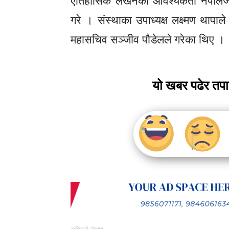
ऐतिहासिक लेखनको आवश्यकता नेपालजस्तो
गरे । संस्थाका उपाध्यक्ष लक्ष्मण थापाल
महासचिव सञ्जीव पौडेलले गरेका थिए ।
यो खबर पढेर तप