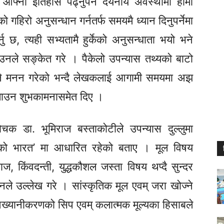
 आफ्नो इतिहास पढ्नुपर्ने दयनीय अवस्थामा हामी
सको गहिरो अनुसन्धान गर्नतर्फ समयमै ध्यान दिनुपर्नेमा
छ, त्यही सभ्यतामै हुर्केको अनुसन्धाता भयो भने
उनले सङ्केत गरे । पैकेलो उपन्यास तथ्यको बाटो
ले मनन गरेको भन्दै लेखकलाई आगामी समयमा अझ
लाउन शुभकामनासमेत दिए ।
लोचक डा. भूमिराज बस्ताकोटीले उपन्यास दुल्लुमा
को भारत’ मा आधारित रहेको बताए । मूल विषय
ज, किंवदन्ती, युद्धकौशल जस्ता विषय थप्दै सुन्दर
 उल्लेख गरे । सांस्कृतिक मूल एवम् जरा खोज्ने
दै आख्यानीकरणको सिप एवम् कलात्मक मूल्यका हिसाबले