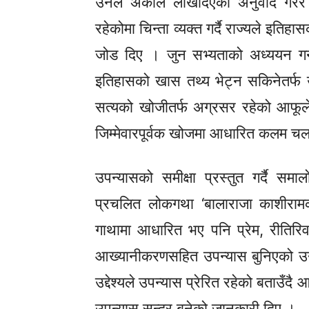
उनले अर्काले लेखिदिएको अनुवाद गरेर
रहेकोमा चिन्ता व्यक्त गर्दै राज्यले इतिहा
जोड दिए । जुन सभ्यताको अध्ययन गर्नु 
इतिहासको खास तथ्य भेट्न सकिनेतर्फ 
सत्यको खोजीतर्फ अग्रसर रहेको आफू
जिम्मेवारपूर्वक खोजमा आधारित कलम च
उपन्यासको समीक्षा प्रस्तुत गर्दै समा
प्रचलित लोकगथा ‘बालाराजा काशीराम
गाथामा आधारित भए पनि प्रेम, रीतिरिवा
आख्यानीकरणसहित उपन्यास बुनिएको उनले
उद्देश्यले उपन्यास प्रेरित रहेको बताउँ
उपन्यास सुन्दर बनेको जानकारी दिए ।