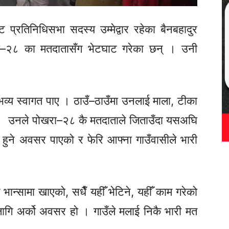
 प्रतिनिधिसभा सदस्य उम्मेद्वार रहेका बैनबहादुर
ा–२८
का मतदातासँग भेटघाट गरेका छन् । उनी
भव्य स्वागत पाए ।
ठाउँ–ठाउँमा
उनलाई माला, टीका
 । उनले
पोखरा–२८
कै मतदाताले जिताउँदा यसअघि
 हुने अवसर पाएको र फेरि आफ्ना गाउँवासीले भारी
 भान्सामा खाएको, सधैँ यहीँ भेटिने, यहीँ काम गरेको
का लागि अर्को अवसर हो । गाउँले मलाई निकै भारी मत