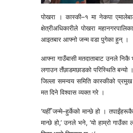
पोखरा ।
कास्की–१
मा नेकपा एमालेबाट
क्षेत्री
अधिकारी
ले पोखरा
महानगरपालिक
आइतबार आफ्नो जन्म वडा पुगेका हुन् ।
आफ्ना गाउँबासी मतदाताबाट उनले निकै 
लगाउन तँछाडमछाडको परिस्थिति बन्यो
जिल्ला समन्वय समिति कास्कीको प्रमुख
मत दिने विश्वास व्यक्त गरे ।
‘यहीँ
जन्मे–हुर्केको
मान्छे हो । तपाईंहरूकै
मान्छे हो,’ उनले भने, ‘यो हाम्रो गाउँ