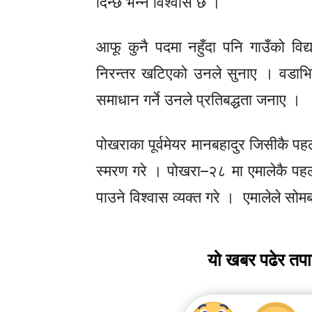
दिन्छ भन्ने विश्वास छ ।’
आफू कुनै पदमा नहुँदा पनि गाउँको विद
निरन्तर खटिएको उनले सुनाए ।
वडाभि
समाधान गर्ने उनले प्रतिबद्धता जनाए ।
पोखराका
पूर्वमेयर
मानबहादुर जिसीकै प
स्मरण गरे ।
पोखरा–२८
मा एमालेकै पहल
पाउने विश्वास व्यक्त गरे । एमालेले सोम
यो खबर पढेर तप