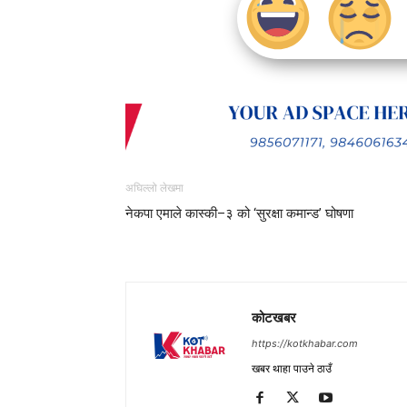
अघिल्लो लेखमा
नेकपा एमाले कास्की–३ को ‘सुरक्षा कमान्ड’ घोषणा
कोटखबर
https://kotkhabar.com
खबर थाहा पाउने ठाउँ