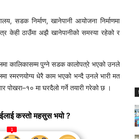
्यालय, सडक निर्माण, खानेपानी आयोजना निर्माणमा
त्र
केही ठाउँमा अझै खानेपानीको समस्या रहेको र
हलमा
कालिकासम्म
पुग्ने सडक कालोपत्रे भएको उनले
मा स्मरणयोग्य धेरै काम भएको भन्दै उनले भारी मत
बार
पोखरा–१०
मा घरदैलो गर्ने तयारी गरेको छ ।
ाईलाई कस्तो महसुस भयो ?
1