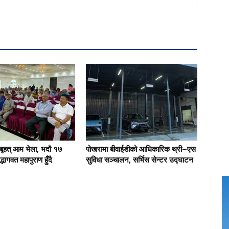
बृहत् आम भेला, भदौ १७
पोखरामा बीवाईडीको आधिकारिक थ्री–एस
्भागवत महापुराण हुँदै
सुविधा सञ्चालन, सर्भिस सेन्टर उद्घाटन