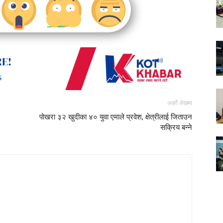
अर्को लेखमा
पोखरा ३२ खुदीका ४० युवा एमाले प्रवेश, क्षेत्रीलाई जिताउन
सक्रिय बन्ने