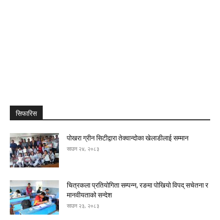
सिफारिस
पोखरा ग्रीन सिटीद्वारा तेक्वान्दोका खेलाडीलाई सम्मान
साउन २४, २०८३
चित्रकला प्रतियोगिता सम्पन्न, रङमा पोखियो विपद् सचेतना र
मानवीयताको सन्देश
साउन २३, २०८३