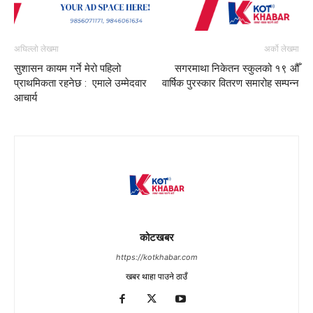
अघिल्लो लेखमा
अर्को लेखमा
सुशासन कायम गर्ने मेरो पहिलो
सगरमाथा निकेतन स्कुलको १९ औँ
प्राथमिकता रहनेछ : एमाले उम्मेदवार
वार्षिक पुरस्कार वितरण समारोह सम्पन्न
आचार्य
कोटखबर
https://kotkhabar.com
खबर थाहा पाउने ठाउँ