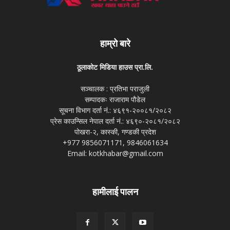
हाम्रो बारे
ठूलाकोट मिडिया हाउस प्रा.लि.
सञ्चालक : प्रतिभा पराजुली
सम्पादकः राजाराम पौडेल
सूचना विभाग दर्ता नं.: ४६९१-२००८१/२०८२
प्रेस काउन्सिल नेपाल दर्ता नं.: ४६९०-२०८१/२०८२
पोखरा-२, कास्की, गण्डकी प्रदेश
+977 9856071171, 9846061634
Email: kotkhabar@gmail.com
हामीलाई पालन