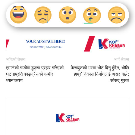
अघिल्लो लेखमा
अर्को लेखमा
एमालेको गाडीमा ढुङ्गा प्रहार गरिएको
फेसबुकको भरमा भोट दिनु हुँदैन, भोलि
घटनाप्रति काङ्ग्रेसको गम्भीर
हाम्रो विकास निर्माणलाई असर गर्छ :
ध्यानाकर्षण
सांसद् गुरुङ