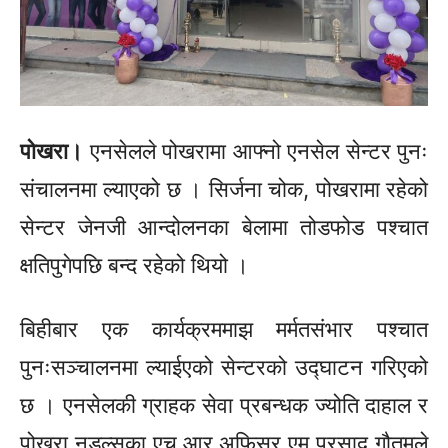
पोखरा।
एनसेलले पोखरामा आफ्नो एनसेल सेन्टर पुनः
संचालनमा ल्याएको छ । सिर्जना चोक, पोखरामा रहेको
सेन्टर जेनजी आन्दोलनका बेलामा तोडफोड पश्चात
क्षतिपुगेपछि बन्द रहेको थियो ।
बिहीबार एक कार्यक्रममाझ मर्मतसंभार पश्चात
पुनःसञ्चालनमा ल्याईएको सेन्टरको उद्घाटन गरिएको
छ । एनसेलकी ग्राहक सेवा प्रबन्धक ज्योति दाहाल र
पोखरा नुडल्सका एच.आर अफिसर एम प्रसाद गौतमले