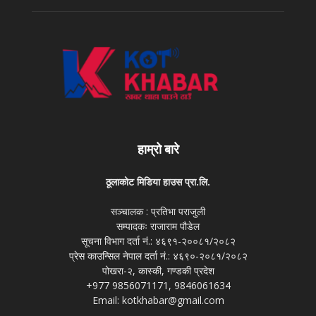
हाम्रो बारे
ठूलाकोट मिडिया हाउस प्रा.लि.
सञ्चालक : प्रतिभा पराजुली
सम्पादकः राजाराम पौडेल
सूचना विभाग दर्ता नं.: ४६९१-२००८१/२०८२
प्रेस काउन्सिल नेपाल दर्ता नं.: ४६९०-२०८१/२०८२
पोखरा-२, कास्की, गण्डकी प्रदेश
+977 9856071171, 9846061634
Email: kotkhabar@gmail.com