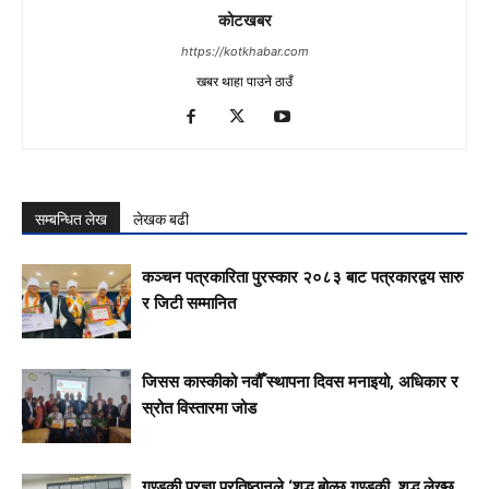
कोटखबर
https://kotkhabar.com
खबर थाहा पाउने ठाउँ
सम्बन्धित लेख
लेखक बढी
कञ्चन पत्रकारिता पुरस्कार २०८३ बाट पत्रकारद्वय सारु
र जिटी सम्मानित
जिसस कास्कीको नवौँ स्थापना दिवस मनाइयो, अधिकार र
स्रोत विस्तारमा जोड
गण्डकी प्रज्ञा प्रतिष्ठानले ‘शुद्ध बोल्छ गण्डकी, शुद्ध लेख्छ