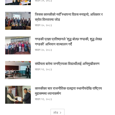
साउन २१, २०८३
जिसस कास्कीको नवौँ स्थापना दिवस मनाइयो, अधिकार र
स्रोत विस्तारमा जोड
साउन २०, २०८३
गण्डकी प्रज्ञा प्रतिष्ठानले ‘शुद्ध बोल्छ गण्डकी, शुद्ध लेख्छ
गण्डकी’ अभियान सञ्चालन गर्दै
साउन २०, २०८३
संघीयता बारेमा जनप्रियका विद्यार्थीलाई अभिमुखीकरण
साउन १९, २०८३
कास्कीका चार राजनीतिक दलद्वारा स्थानीयदेखि राष्ट्रिय
मुद्दासम्ममा ध्यानाकर्षण
साउन १९, २०८३
लोड