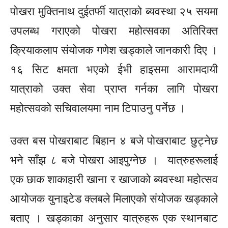
पोखरा मुक्तिनाथ दुईतर्फी यात्राको ब्यवस्था २५ सयमा
उपलब्ध गराएको पोखरा महोत्सवका
अतिरिक्त
क्रियाकलाप संयोजक गणेश खड्काले जानकारी दिए ।
१६ सिट क्षमता भएको
ईभी
हाइसमा
आरामदायी
यात्राको उक्त सेवा प्राप्त गर्नका लागि पोखरा
महोत्सवको सचिवालयमा नाम टिपाउनु पर्नेछ ।
उक्त बस पोखराबाट बिहान ४ बजे पोखराबाट
छुट्नेछ
भने
साँझ ८ बजे पोखरा आइपुग्नेछ ।
यात्रुहरूलाई
एक छाक शाकाहारी खाना र खाजाको ब्यवस्था महोत्सव
आयोजक
युनाइटेड
क्लबले मिलाएको संयोजक खड्काले
बताए । खड्काका अनुसार
यात्रुहरू
एक स्थानबाट