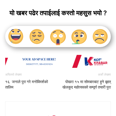
यो खबर पढेर तपाईलाई कस्तो महसुस भयो ?
अघिल्लो लेखमा
अर्को लेखमा
१६ जनाले पुरा गरे मनोविमर्शको
पोखरा १५ मा सोमबारबाट हुने बृहत्
तालिम
खेलकुद महोत्सवको सम्पूर्ण तयारी पुरा