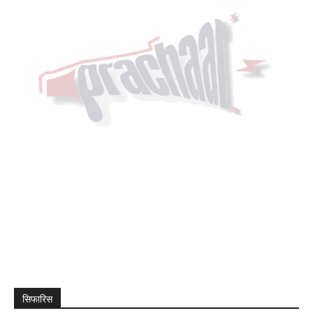
सिफारिस