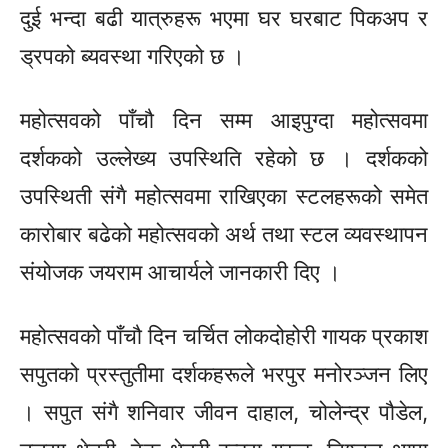
दुई भन्दा बढी
यात्रुहरू
भएमा घर घरबाट पिकअप र
ड्रपको ब्यवस्था गरिएको छ ।
महोत्सवको पाँचौ दिन सम्म आइपुग्दा महोत्सवमा
दर्शकको उल्लेख्य
उपस्थिति
रहेको छ । दर्शकको
उपस्थिती
संगै
महोत्सवमा राखिएका
स्टलहरूको
समेत
कारोबार
बढेको
महोत्सवको
अर्थ तथा स्टल
व्यवस्थापन
संयोजक जयराम आचार्यले जानकारी दिए ।
महोत्सवको पाँचौ दिन चर्चित लोकदोहोरी गायक प्रकाश
सपुतको
प्रस्तुतीमा
दर्शकहरूले
भरपुर
मनोरञ्जन
लिए
।
सपुत
संगै
शनिवार जीवन दाहाल, चोलेन्द्र पौडेल,