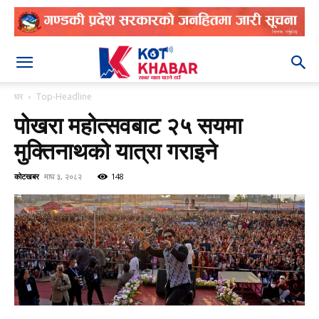
२०८३ श्रावण २३
घर
Top-Headline
पोखरा महोत्सवबाट २५ सयमा
मुक्तिनाथको यात्रा गराइने
कोटखबर
माघ ३, २०८२
148