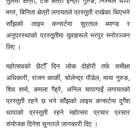
तुलसा क्षेत्री, टेक क्षेत्री
इन्द्रा
गुरुङ, निश्चल थापा
मगर, बिनिता क्षेत्री लगायतले प्रस्तुती राखेका
थिएभने
साँझको लाइभ कन्सर्टमा सुरताल ब्याण्ड र
अनुप्रस्थाको
प्रस्तुतीमा
युवाहरूले
भरपुर
मनोरञ्जन
लिए ।
महोत्सवको
छैटौँ
दिन लोक दोहोरी तर्फ समीक्षा
अधिकारी, राजन कार्की, चोलेन्द्र पौडेल, माया गुरुङ,
शिव शर्मा, कमला
गैह्रे,
अनिल चापागाईं लगायतको
प्रस्तुती रहने
छ भने
साँझको लाइभ कन्सर्टमा दुर्गेश
थापाको प्रस्तुती रहने महोत्सव प्रचार प्रसार
संयोजक दिनेश सुनारले जानकारी दिए ।