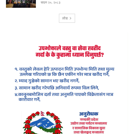
साउन २०, २०८३
लोड