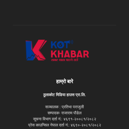
हाम्रो बारे
ठूलाकोट मिडिया हाउस प्रा.लि.
सञ्चालक : प्रतिभा पराजुली
सम्पादकः राजाराम पौडेल
सूचना विभाग दर्ता नं.: ४६९१-२००८१/२०८२
प्रेस काउन्सिल नेपाल दर्ता नं.: ४६९०-२०८१/२०८२