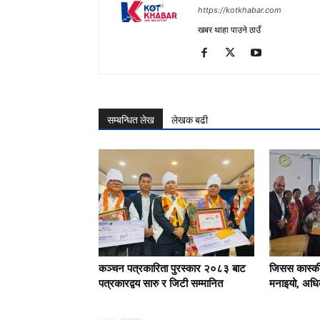
https://kotkhabar.com
खबर थाहा पाउने ठाउँ
सम्बन्धित लेख
लेखक बढी
कञ्चन पत्रकारिता पुरस्कार २०८३ बाट
जिसस कास्की
पत्रकारद्वय सारु र जिटी सम्मानित
मनाइयो, अधिक