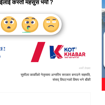
ाईलाई कस्तो महसुस भयो ?
अर्को लेखमा
सुशीला कार्कीको नेतृत्वमा अन्तरिम सरकार बनाउने सहमति,
संसद् विघटनको विषय भने बाँकी