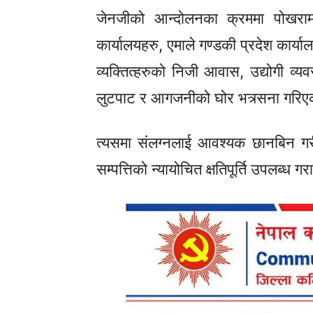
जेनजीको आन्दोलनका क्रममा पोखरामा
कार्यालयहरु, एमाले गण्डकी प्रदेश कार्या
व्यक्तित्हरुको निजी आवास, उद्योगी व्
लुटपाट र आगजनीको घोर भत्र्सना गरि
त्यसमा संलग्नलाई आवश्यक छानबिन गरी 
सम्पत्तिको न्यायोचित क्षतिपूर्ति उपलब्ध