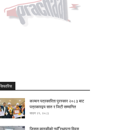
सिफारिस
कञ्चन पत्रकारिता पुरस्कार २०८३ बाट
पत्रकारद्वय सारु र जिटी सम्मानित
साउन २१, २०८३
जिसस कास्कीको नवौँ स्थापना दिवस