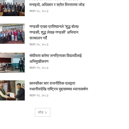
मनाइयो, अधिकार र स्रोत विस्तारमा जोड
साउन २०, २०८३
गण्डकी प्रज्ञा प्रतिष्ठानले ‘शुद्ध बोल्छ
गण्डकी, शुद्ध लेख्छ गण्डकी’ अभियान
सञ्चालन गर्दै
साउन २०, २०८३
संघीयता बारेमा जनप्रियका विद्यार्थीलाई
अभिमुखीकरण
साउन १९, २०८३
कास्कीका चार राजनीतिक दलद्वारा
स्थानीयदेखि राष्ट्रिय मुद्दासम्ममा ध्यानाकर्षण
साउन १९, २०८३
लोड