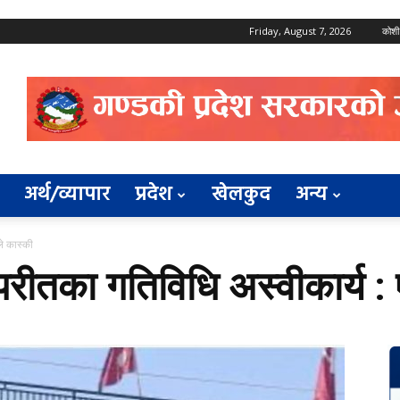
Friday, August 7, 2026
कोशी
अर्थ/व्यापार
प्रदेश
खेलकुद
अन्य
े कास्की
रीतका गतिविधि अस्वीकार्य : 