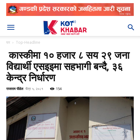
२०८३ श्रावण २१
घर
Top-Headline
कास्कीमा १० हजार ८ सय २९ जना
विद्यार्थी एसइइमा सहभागी बन्दै, ३६
केन्द्र निर्धारण
राजाराम पौडेल
चैत्र ५, २०८१
154