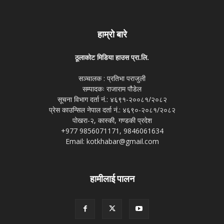
हाम्रो बारे
ठूलाकोट मिडिया हाउस प्रा.लि.
सञ्चालक : प्रतिभा पराजुली
सम्पादकः राजाराम पौडेल
सूचना विभाग दर्ता नं.: ४६९१-२००८१/२०८२
प्रेस काउन्सिल नेपाल दर्ता नं.: ४६९०-२०८१/२०८२
पोखरा-२, कास्की, गण्डकी प्रदेश
+977 9856071171, 9846061634
Email: kotkhabar@gmail.com
हामीलाई पालन