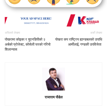
अघिल्लो लेखमा
अर्को लेखमा
पोखरामा कोइका र युएनडिपीको २
पोखरा कप राष्ट्रिय ह्यान्डबलको उपाधि
अर्बको प्रोजेक्ट, कोसेली घरको गरियो
आर्मीलाई, गण्डकी उपविजेता
शिलान्यास
राजाराम पौडेल