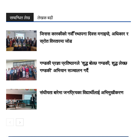
सम्बन्धित लेख
लेखक बढी
जिसस कास्कीको नवौँ स्थापना दिवस मनाइयो, अधिकार र
स्रोत विस्तारमा जोड
गण्डकी प्रज्ञा प्रतिष्ठानले ‘शुद्ध बोल्छ गण्डकी, शुद्ध लेख्छ
गण्डकी’ अभियान सञ्चालन गर्दै
संघीयता बारेमा जनप्रियका विद्यार्थीलाई अभिमुखीकरण