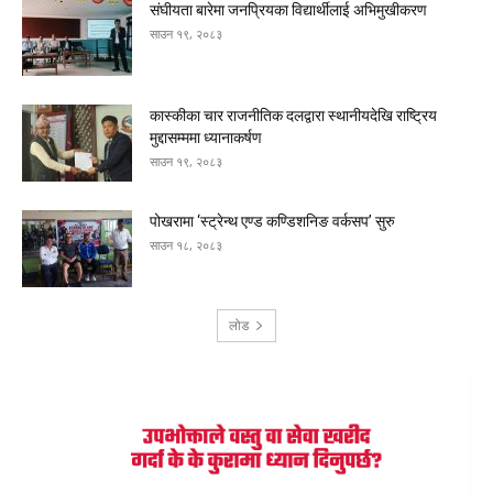
संघीयता बारेमा जनप्रियका विद्यार्थीलाई अभिमुखीकरण
साउन १९, २०८३
कास्कीका चार राजनीतिक दलद्वारा स्थानीयदेखि राष्ट्रिय
मुद्दासम्ममा ध्यानाकर्षण
साउन १९, २०८३
पोखरामा ‘स्ट्रेन्थ एण्ड कण्डिशनिङ वर्कसप’ सुरु
साउन १८, २०८३
लोड