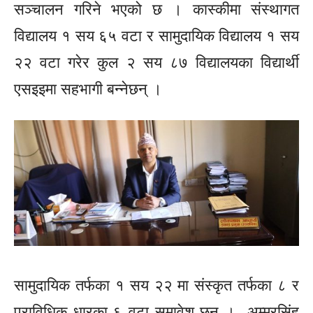
सञ्चालन गरिने भएको छ । कास्कीमा संस्थागत
विद्यालय १ सय ६५ वटा र सामुदायिक विद्यालय १ सय
२२ वटा गरेर कुल २ सय ८७
विद्यालयका
विद्यार्थी
एसइइमा
सहभागी बन्नेछन् ।
सामुदायिक तर्फका १ सय २२ मा संस्कृत तर्फका ८ र
प्राविधिक धारका ६ वटा समावेश छन् ।
अम्मरसिंह